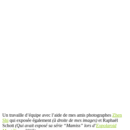
Un travaille d’équipe avec l’aide de mes amis photographes
Zhen
Shi
qui exposée également
(à droite de mes images)
et Raphaël
Schott
(Qui avait exposé sa série “Mamiss” lors d’
Expolaroid