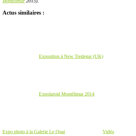
Montélimar
2015)
.
Actus similaires :
Exposition à New Tredegar (UK)
Expolaroid Montélimar 2014
Expo photo à la Galerie Le Quai
Vidéo