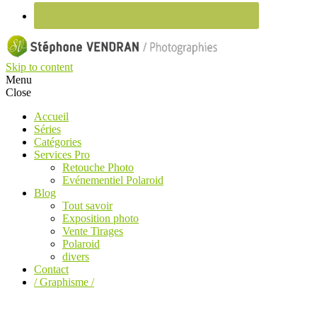
Skip to content
Menu
Close
Accueil
Séries
Catégories
Services Pro
Retouche Photo
Evénementiel Polaroid
Blog
Tout savoir
Exposition photo
Vente Tirages
Polaroid
divers
Contact
/ Graphisme /