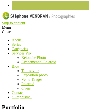
Skip to content
Menu
Close
Accueil
Séries
Catégories
Services Pro
Retouche Photo
Evénementiel Polaroid
Blog
Tout savoir
Exposition photo
Vente Tirages
Polaroid
divers
Contact
/ Graphisme /
Portfolio