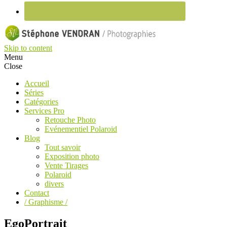
Skip to content
Menu
Close
Accueil
Séries
Catégories
Services Pro
Retouche Photo
Evénementiel Polaroid
Blog
Tout savoir
Exposition photo
Vente Tirages
Polaroid
divers
Contact
/ Graphisme /
EgoPortrait