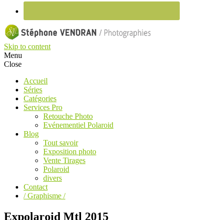
Skip to content
Menu
Close
Accueil
Séries
Catégories
Services Pro
Retouche Photo
Evénementiel Polaroid
Blog
Tout savoir
Exposition photo
Vente Tirages
Polaroid
divers
Contact
/ Graphisme /
Expolaroid Mtl 2015