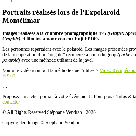
Portraits réalisés lors de l'Expolaroid
Montélimar
Images réalisées à la chambre photographique 4×5
(Graflex Spee
Graphic)
et film instantané couleur Fuji FP100.
Les personnes repartaient avec le polaroid. Les images présentées pro
de la récupération d’un “négatif” récupérée à partir du goop
(partie c
polaroid)
avec une méthode utilisant de la javel
Voir une vidéo montrant la méthode que j’utilise >
Vidéo Récupération
FP100.
…
Proposez un atelier portrait à votre événement ! Pour plus d’Infos & t
contacter
© All Rights Reserved Stéphane Vendran - 2026
Copyrighted Image © Stéphane Vendran