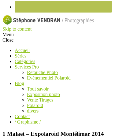
Skip to content
Menu
Close
Accueil
Séries
Catégories
Services Pro
Retouche Photo
Evénementiel Polaroid
Blog
Tout savoir
Exposition photo
Vente Tirages
Polaroid
divers
Contact
/ Graphisme /
1 Malaet – Expolaroid Montélimar 2014