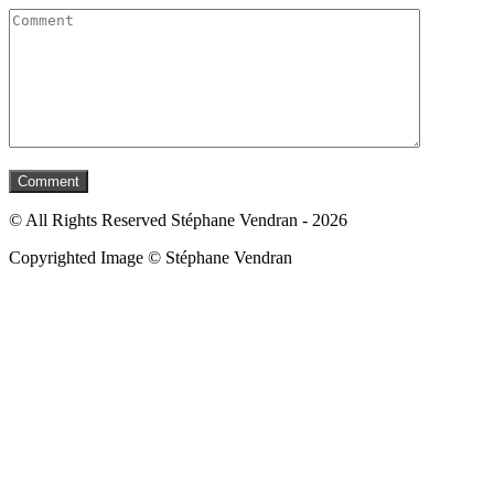
© All Rights Reserved Stéphane Vendran - 2026
Copyrighted Image © Stéphane Vendran