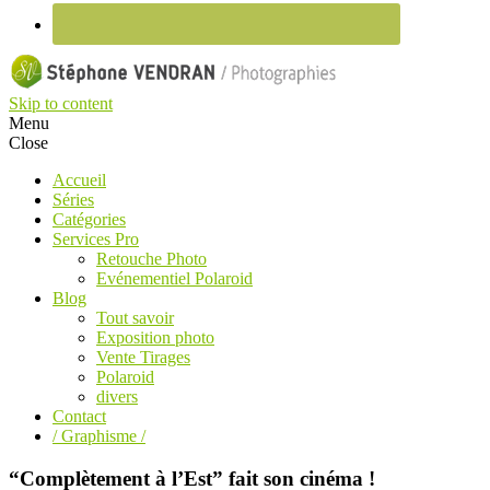
Skip to content
Menu
Close
Accueil
Séries
Catégories
Services Pro
Retouche Photo
Evénementiel Polaroid
Blog
Tout savoir
Exposition photo
Vente Tirages
Polaroid
divers
Contact
/ Graphisme /
“Complètement à l’Est” fait son cinéma !