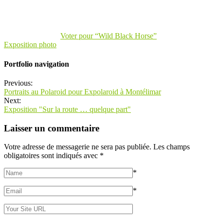
Voter pour “Wild Black Horse”
Exposition photo
Portfolio navigation
Previous:
Portraits au Polaroid pour Expolaroid à Montélimar
Next:
Exposition "Sur la route … quelque part"
Laisser un commentaire
Votre adresse de messagerie ne sera pas publiée.
Les champs
obligatoires sont indiqués avec
*
*
*