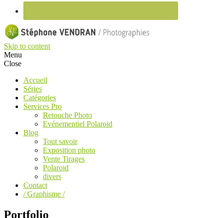
Skip to content
Menu
Close
Accueil
Séries
Catégories
Services Pro
Retouche Photo
Evénementiel Polaroid
Blog
Tout savoir
Exposition photo
Vente Tirages
Polaroid
divers
Contact
/ Graphisme /
Portfolio