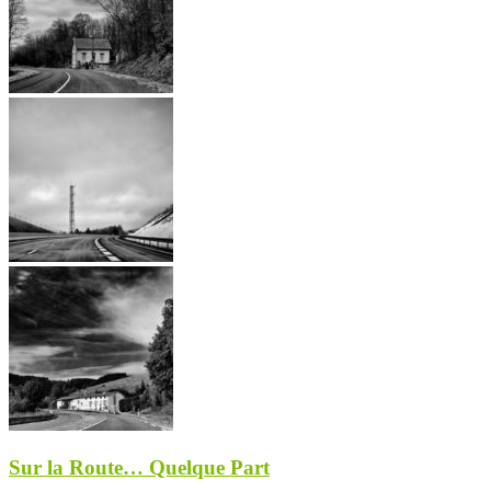
Sur la Route… Quelque Part